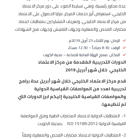
عدة محاور رئيسية، وهي تسليط الضوء على دور مركز الاعتماد
الخليجي، استعراض أبرز خدمات المركز، مزايا الحصول على الاعتماد
من مركز الاعتماد الخليجي، وتعريف المشاركين بمتطلبات اعتماد
مختبرات الفحص والمعايرة وجهات التفتيش وجهات منح الشهادات.
الزمان: يوم الثلاثاء 23 أبريل 2019م.
الوقت: 8:30 صباحاً – 12:30 مساءً.
المكان: مسرح الهيئة العامة للصناعة – مدينة الكويت.
الدورات التدريبية المُقدمة من مركز الاعتماد
الخليجي
خلال شهر أبريل 2019
قدم مركز الاعتماد الخليجي خلال شهر أبريل عدة برامج
تدريبية لعدد من المواصفات القياسية الدولية
والمواصفات القياسية الخليجية إليكم ابرز الدورات التي
تم تنظيمها:
1- المتطلبات الدولية لاعتماد المختبرات الطبية وفق المواصفة
القياسية الدولية ISO 15189:2012 بمدينة الكويت
2- المتطلبات الدولية لاعتماد مختبرات الفحص والمعايرة وفقاً