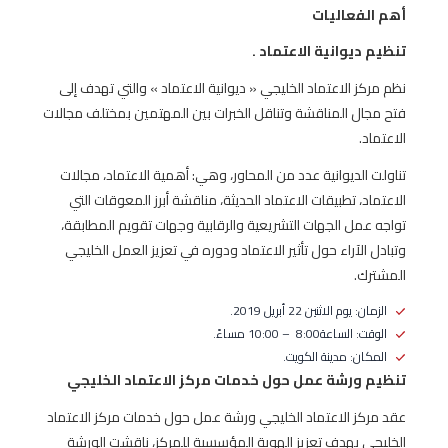
أهم الفعاليات
تنظيم ديوانية الاعتماد .
نظم مركز الاعتماد الخليجي « ديوانية الاعتماد » والتي تهدف إلى
فتح مجال المناقشة وتناقل الخبرات بين المهتمين بمختلف مجالات
الاعتماد.
تناولت الديوانية عدد من المحاور، وهي: أهمية الاعتماد، مجالات
الاعتماد، تطبيقات الاعتماد الحديثة، مناقشة أبرز المعوقات التي
تواجه عمل الجهات التشريعية والرقابية وجهات تقويم المطابقة،
وتبادل الآراء حول تأثير الاعتماد ودوره في تعزيز العمل الخليجي
المشترك.
الزمان: يوم الاثنين 22 أبريل 2019.
الوقت: الساعة8:00 – 10:00 مساءً.
المكان: مدينة الكويت.
تنظيم ورشة عمل حول خدمات مركز الاعتماد الخليجي
عقد مركز الاعتماد الخليجي ورشة عمل حول خدمات مركز الاعتماد
الخليجي بهدف تعزيز الهوية المؤسسية للمركز، ناقشت الورشة