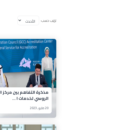
ترتيب حسب:
مذكرة التفاهم بين مركز ال
الروسي لخدمات ا ...
20 مايو, 2023