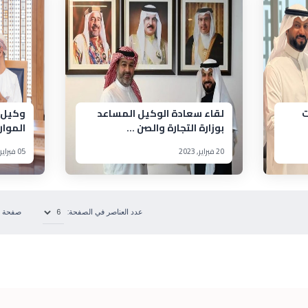
ت
لقاء سعادة الوكيل المساعد
وكيل و
بوزارة التجارة والصن ...
الموار
20 فبراير, 2023
05 فبراير, 2023
عدد العناصر في الصفحة:
صفحة 1 من 2