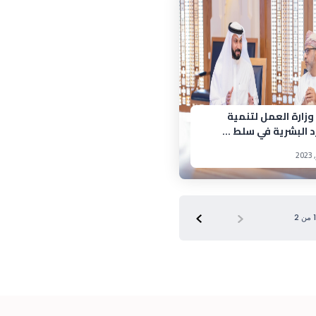
زارة العمل لتنمية
د البشرية في سلط ...