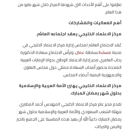
تعرّفوا على أهم الأحداث التي شهدها المركز خلال شهر مايو من
هذا العام.
أهم الفعاليات والمُشاركات
مركز الاعتماد الخليجي يعقد اجتماعه العاشر.
عُقد الاجتماع العاشر لمجلس إدارة مركز الاعتماد الخليجي في
مدينة
مسقط
بسلطنة
عمان
، وترأس الاجتماع سعادة الدكتورة
رحاب العامري مدير إدارة الاعتماد الوطني بدولة الإمارات العربية
المتحدة بحضور أصحاب السعادة ممثلي دول مجلس التعاون
والجمهورية اليمنية أعضاء المجلس.
مركز الاعتماد الخليجي يهنئ الأمة العربية والإسلامية
بحلول شهر رمضان المبارك.
تقدم مدير عام مركز الاعتماد الخليجي المهندس أحمد المطيري
بتهنئة الشعب السعودي والأمة العربية والإسلامية بحلول شهر
رمضان المبارك داعياً الله أن يعيد هذه المناسبة على الجميع بالخير
واليمن والبركات.