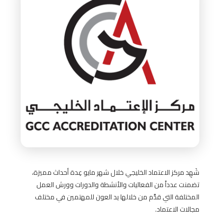
شَهِد مركز الاعتماد الخليجي خلال شهر مايو عِدة أحداث مميزة،
تضمنت عدداً من الفعاليات والأنشطة والدورات وورش العمل
المختلفة التي قدَّم من خلالها يد العون للمهتمين في مختلف
مجالات الاعتماد.