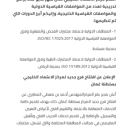
تدريبية لعدد من المواصفات القياسية الدولية
والمواصفات القياسية الخليجية، وإليكم أبرز الدورات التي
تم تنظيمها:
1- المتطلبات الدولية لاعتماد مختبرات الفحص والمعايرة وفق
المواصفة القياسية الدولية ISO/IEC 17025:2017،
بمدينة مسقط.
2- المتطلبات الدولية لاعتماد المختبرات الطبية وفق المواصفة
القياسية الدولية ISO 15189:2012، بمدينة الرياض.
الإعلان عن افتتاح فرع جديد لمركز الاعتماد الخليجي
بسلطنة عُمان
أعلن مدير عام المركزالمهندس أحمد بن معطي المطيري عن
افتتاح فرع جديد للمركز بسلطنة عُمان، ذلك بهدف تقديم كافة
الخدمات المتعلقة بالاعتماد والتقييم الفني لأغراض التعيين
والتسجيل، بالإضافة إلى تقديم خدمات التدريب الفني وتأهيل
المقيمين في مجالات المطابقة المختلفة والتي تشمل: مختبرات