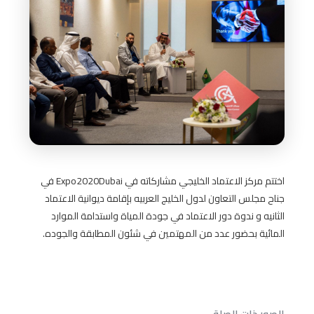
اختتم مركز الاعتماد الخليجي مشاركاته في Expo2020Dubai في
جناح مجلس التعاون لدول الخليج العربيه بإقامة ديوانية الاعتماد
الثانيه و ندوة دور الاعتماد في جودة المياة واستدامة الموارد
المائية بحضور عدد من المهتمين في شئون المطابقة والجوده.