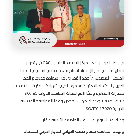
فى إطار الدورالريادي لمركز الإعتماد الخليجي GAC فى تطوير
منظومة الجودة والإعتماد استلم سعادة مديرعام مركز الإعتماد
الخليجي المهندس/ أحمد المُطيري من سعادة مديرعام الجهاز
العربي للإعتماد الدكتور/ محمود الطيب شهادة الاعتراف بإعتمادات
مختبرات المعايرة وفقًا للمواصفات القياسية الدولية ISO/IEC
17025:2017 وكذلك جهات الفحص وفقًا للمواصفة القياسية
الدولية ISO/IEC 17020
وذلك مساء يوم أمس في العاصمة الأردنية عمّان.
وبهذه المناسبة نتقدم بأطيب التهاني للجهاز العربي للإعتماد