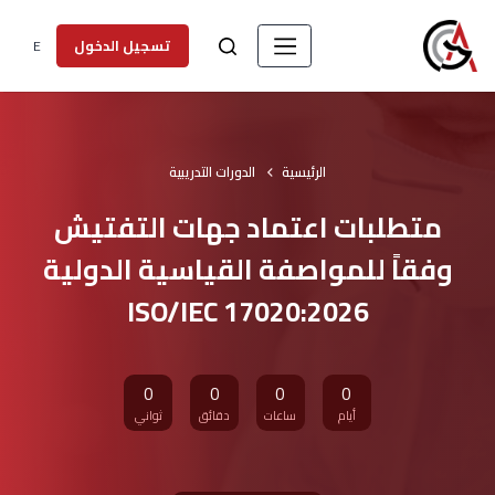
E
تسجيل الدخول
الرئيسية
الدورات التدريبية
متطلبات اعتماد جهات التفتيش
وفقاً للمواصفة القياسية الدولية
17020:2026 ISO/IEC
0
0
0
0
أيام
ساعات
دقائق
ثواني