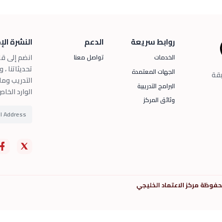
روابط سريعة
الدعم
النشرة الإ
انضم إلى قا
الخدمات
تواصل معنا
تحديثاتنا ، 
الجهات المعتمدة
بقة
التدريب وما
البرامج التدريبية
الوارد الخا
وثائق المركز