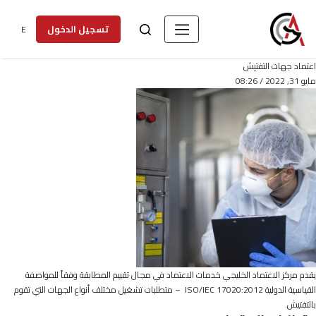
E
تسجيل الدخول
اعتماد جهات التفتيش
مايو 31, 2022 / 08:26
يقدم مركز الاعتماد الخليجي خدمات الاعتماد في مجال تقييم المطابقة وفقاً للمواصفة
القياسية الدولية ISO/IEC 17020:2012 – متطلبات تشغيل مختلف أنواع الجهات التي تقوم
بالتفتيش.