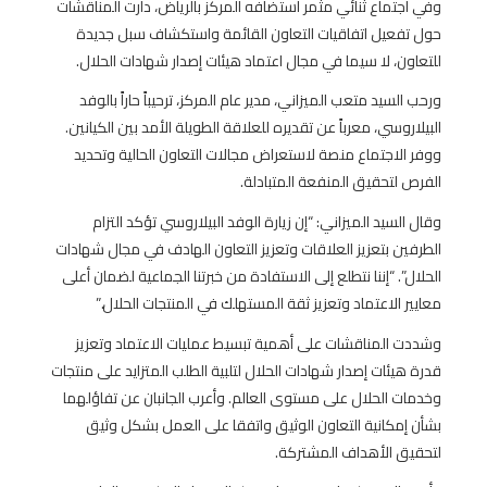
وفي اجتماع ثنائي مثمر استضافه المركز بالرياض، دارت المناقشات
حول تفعيل اتفاقيات التعاون القائمة واستكشاف سبل جديدة
للتعاون، لا سيما في مجال اعتماد هيئات إصدار شهادات الحلال.
ورحب السيد متعب الميزاني، مدير عام المركز، ترحيباً حاراً بالوفد
البيلاروسي، معرباً عن تقديره للعلاقة الطويلة الأمد بين الكيانين.
ووفر الاجتماع منصة لاستعراض مجالات التعاون الحالية وتحديد
الفرص لتحقيق المنفعة المتبادلة.
وقال السيد الميزاني: “إن زيارة الوفد البيلاروسي تؤكد التزام
الطرفين بتعزيز العلاقات وتعزيز التعاون الهادف في مجال شهادات
الحلال”. “إننا نتطلع إلى الاستفادة من خبرتنا الجماعية لضمان أعلى
معايير الاعتماد وتعزيز ثقة المستهلك في المنتجات الحلال.”
وشددت المناقشات على أهمية تبسيط عمليات الاعتماد وتعزيز
قدرة هيئات إصدار شهادات الحلال لتلبية الطلب المتزايد على منتجات
وخدمات الحلال على مستوى العالم. وأعرب الجانبان عن تفاؤلهما
بشأن إمكانية التعاون الوثيق واتفقا على العمل بشكل وثيق
لتحقيق الأهداف المشتركة.