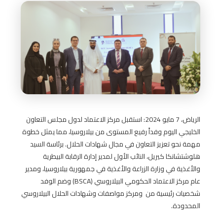
الرياض، 7 مايو 2024: استقبل مركز الاعتماد لدول مجلس التعاون
الخليجي اليوم وفداً رفيع المستوى من بيلاروسيا، مما يمثل خطوة
مهمة نحو تعزيز التعاون في مجال شهادات الحلال. برئاسة السيد
هلوشتشانكا كيريل، النائب الأول لمدير إدارة الرقابة البيطرية
والأغذية في وزارة الزراعة والأغذية في جمهورية بيلاروسيا، ومدير
عام مركز الاعتماد الحكومي البيلاروسي (BSCA) وضم الوفد
شخصيات رئيسية من ومركز مواصفات وشهادات الحلال البيلاروسي
المحدودة.