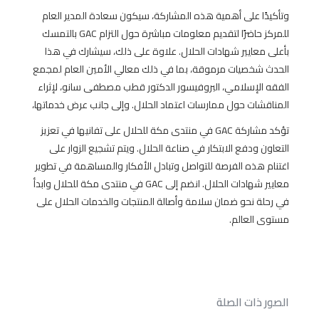
وتأكيدًا على أهمية هذه المشاركة، سيكون سعادة المدير العام
للمركز حاضرًا لتقديم معلومات مباشرة حول التزام GAC بالتمسك
بأعلى معايير شهادات الحلال.
علاوة على ذلك، سيشارك في هذا
الحدث شخصيات مرموقة، بما في ذلك معالي الأمين العام لمجمع
الفقه الإسلامي، البروفيسور الدكتور قطب مصطفى سانو، لإثراء
المناقشات حول ممارسات اعتماد الحلال.
وإلى جانب عرض خدماتها،
تؤكد مشاركة GAC في منتدى مكة للحلال على تفانيها في تعزيز
التعاون ودفع الابتكار في صناعة الحلال.
ويتم تشجيع الزوار على
اغتنام هذه الفرصة للتواصل وتبادل الأفكار والمساهمة في تطوير
معايير شهادات الحلال.
انضم إلى GAC في منتدى مكة للحلال وابدأ
في رحلة نحو ضمان سلامة وأصالة المنتجات والخدمات الحلال على
مستوى العالم.
الصور ذات الصلة