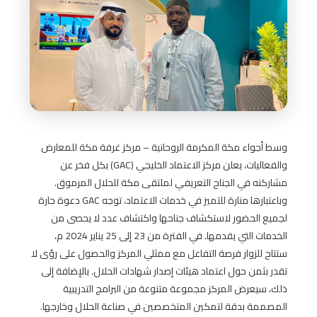
وسط أجواء مكة المكرمة الروحانية – مركز غرفة مكة للمعارض
والفعاليات، يعلن مركز الاعتماد الخليجي (GAC) بكل فخر عن
مشاركته في الجناح التعريفي لملتقى مكة للحلال المرموق.
وباعتبارها منارة للتميز في خدمات الاعتماد، توجه GAC دعوة حارة
لجميع الحضور لاستكشاف جناحها واكتشاف عدد لا يحصى من
الخدمات التي يقدمها.
في الفترة من 23 إلى 25 يناير 2024 م،
ستتاح للزوار فرصة التفاعل مع ممثلي المركز والحصول على رؤى لا
تقدر بثمن حول اعتماد هيئات إصدار شهادات الحلال.
بالإضافة إلى
ذلك، سيعرض المركز مجموعة متنوعة من البرامج التدريبية
المصممة بدقة لتمكين المتخصصين في صناعة الحلال وخارجها.