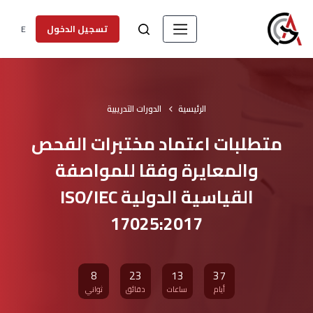
E
تسجيل الدخول
الرئيسية
الدورات التدريبية
متطلبات اعتماد مختبرات الفحص
والمعايرة وفقا للمواصفة
القياسية الدولية ISO/IEC
17025:2017
8
23
13
37
أيام
ساعات
دقائق
ثواني