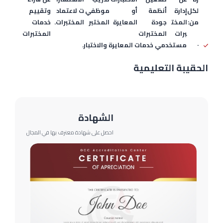
لكل
إدارة
أنظمة
أو
موظفي
ت لاعتماد
وتقييم
من:
المخت
جودة
المعايرة
المختبر
المختبرات.
خدمات
برات
المختبرات
المختبرات
· مستخدمي خدمات المعايرة والاختبار.
الحقيبة التعليمية
الشهادة
احصل على شهادة معترف بها في المجال