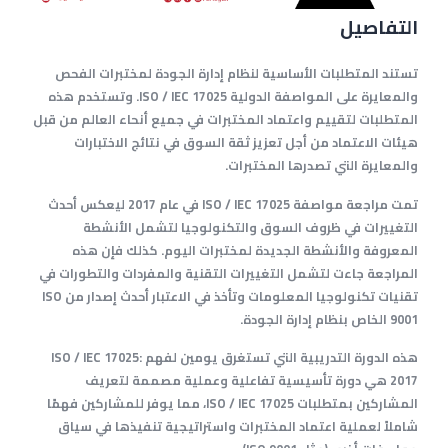
التفاصيل
تستند المتطلبات الأساسية لنظام إدارة الجودة لمختبرات الفحص
والمعايرة على المواصفة الدولية
ISO / IEC 17025
. وتستخدم هذه
المتطلبات لتقييم واعتماد المختبرات في جميع أنحاء العالم من قبل
هيئات الاعتماد من أجل تعزيز ثقة السوق في نتائج الاختبارات
والمعايرة التي تصدرها المختبرات.
تمت مراجعة مواصفة
ISO / IEC 17025
في عام 2017 ليعكس أحدث
التغييرات في ظروف السوق والتكنولوجيا لتشمل الأنشطة
المعروفة والأنشطة الجديدة لمختبرات اليوم. كذلك فإن هذه
المراجعة جاءت لتشمل التغييرات التقنية والمفردات والتطورات في
تقنيات تكنولوجيا المعلومات وتأخذ في الاعتبار أحدث إصدار من
ISO
9001
الخاص بنظام إدارة الجودة.
هذه الدورة التدريبية التي تستغرق يومين لفهم ISO / IEC 17025:
2017 هي دورة تأسيسية تفاعلية وعملية مصممة لتعريف
المشاركين بمتطلبات ISO / IEC 17025، مما يوفر للمشاركين فهمًا
شاملاً لعملية اعتماد المختبرات واستراتيجية تنفيذها في سياق