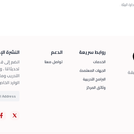
روابط سريعة
الدعم
النشرة الإ
انضم إلى قا
الخدمات
تواصل معنا
تحديثاتنا ، 
الجهات المعتمدة
بقة
التدريب وما
البرامج التدريبية
الوارد الخا
وثائق المركز