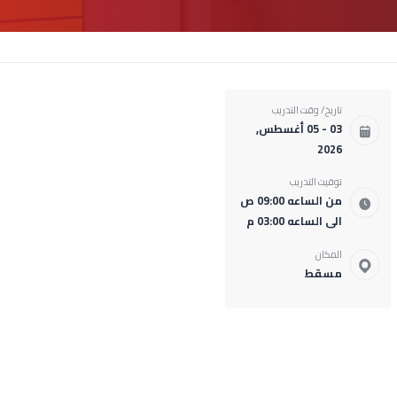
تاريخ/ وقت التدريب
03 - 05 أغسطس,
2026
توقيت التدريب
من الساعه 09:00 ص
الى الساعه 03:00 م
المكان
مسقط