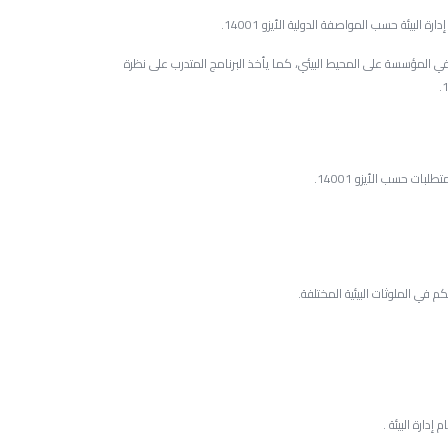
 البيئة حسب المواصفة الدولية الأيزو 14001.
ي المؤسسة على المحيط البيئي، كما يأخذ البرنامج المتدرب على نظرة
بات حسب الأيزو 14001.
م في الملوثات البيئية المختلفة.