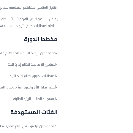
يتناول البرنامج المفاهيم الأساسية لنظام إدارة
يعرض البرنامج أسس الفهم لأثر الأنشطة ف
شاملة لمتطلبات نظام الأيزو 14001:2015.
مخطط الدورة
•مقدمة عن الإدارة البيئية – المفاهيم والمتطل
•المبادئ الأساسية لنظام إدارة البيئة
•المتطلبات لتطبيق نظام إدارة البيئة.
•أسس تحليل الأثر والمؤثر البيئي وطرق التحك
•الاستجابة للحالات البيئية الطارئة
الفئات المستهدفة
.1الموظفون الراغبون في تعلم مبادئ نظام إدارة البيئة .