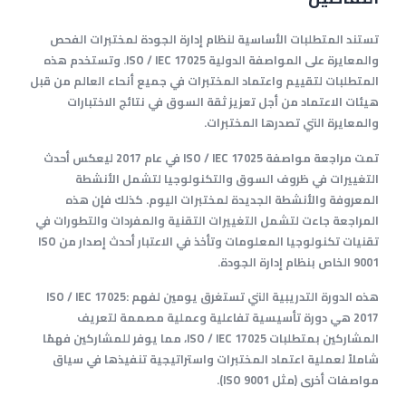
تستند المتطلبات الأساسية لنظام إدارة الجودة لمختبرات الفحص
والمعايرة على المواصفة الدولية
ISO / IEC 17025
. وتستخدم هذه
المتطلبات لتقييم واعتماد المختبرات في جميع أنحاء العالم من قبل
هيئات الاعتماد من أجل تعزيز ثقة السوق في نتائج الاختبارات
والمعايرة التي تصدرها المختبرات.
تمت مراجعة مواصفة
ISO / IEC 17025
في عام 2017 ليعكس أحدث
التغييرات في ظروف السوق والتكنولوجيا لتشمل الأنشطة
المعروفة والأنشطة الجديدة لمختبرات اليوم. كذلك فإن هذه
المراجعة جاءت لتشمل التغييرات التقنية والمفردات والتطورات في
تقنيات تكنولوجيا المعلومات وتأخذ في الاعتبار أحدث إصدار من
ISO
9001
الخاص بنظام إدارة الجودة.
هذه الدورة التدريبية التي تستغرق يومين لفهم ISO / IEC 17025:
2017 هي دورة تأسيسية تفاعلية وعملية مصممة لتعريف
المشاركين بمتطلبات ISO / IEC 17025، مما يوفر للمشاركين فهمًا
شاملاً لعملية اعتماد المختبرات واستراتيجية تنفيذها في سياق
مواصفات أخرى (مثل ISO 9001).