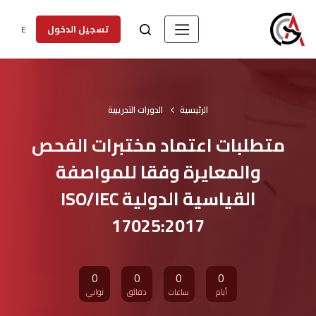
E
تسجيل الدخول
الرئيسية
الدورات التدريبية
متطلبات اعتماد مختبرات الفحص
والمعايرة وفقا للمواصفة
القياسية الدولية ISO/IEC
17025:2017
0
0
0
0
أيام
ساعات
دقائق
ثواني